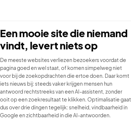
Een
mooie
site
die
niemand
vindt,
levert
niets
op
De meeste websites verliezen bezoekers voordat de
pagina goed en wel staat, of komen simpelweg niet
voor bij de zoekopdrachten die ertoe doen. Daar komt
iets nieuws bij: steeds vaker krijgen mensen hun
antwoord rechtstreeks van een AI-assistent, zonder
ooit op een zoekresultaat te klikken. Optimalisatie gaat
dus over drie dingen tegelijk: snelheid, vindbaarheid in
Google en zichtbaarheid in die AI-antwoorden.