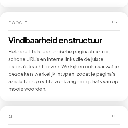
GOOGLE
(02)
Vindbaarheid en structuur
Heldere titels, een logische paginastructuur,
schone URL's en interne links die de juiste
pagina's kracht geven. We kijken ook naar wat je
bezoekers werkelijk intypen, zodat je pagina's
aansluiten op echte zoekvragen in plaats van op
mooie woorden.
AI
(03)