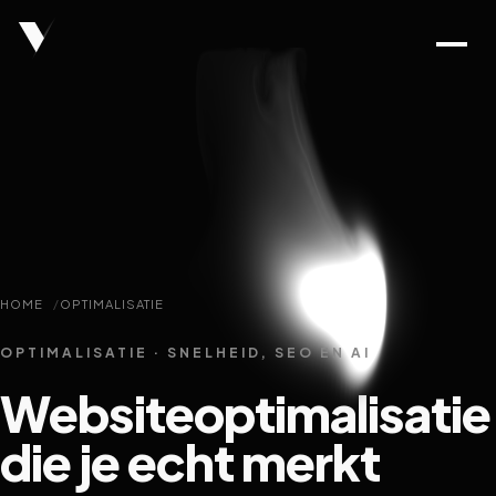
HOME
OPTIMALISATIE
OPTIMALISATIE · SNELHEID, SEO EN AI
Websiteoptimalisatie
die je echt merkt